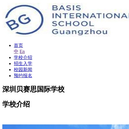
首页
中
En
学校介绍
招生入学
校园新闻
预约报名
深圳贝赛思国际学校
学校介绍