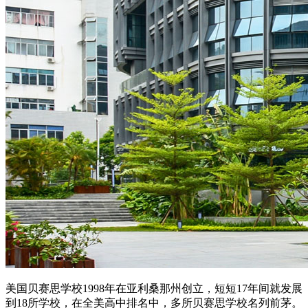
美国贝赛思学校1998年在亚利桑那州创立，短短17年间就发展
到18所学校，在全美高中排名中，多所贝赛思学校名列前茅。