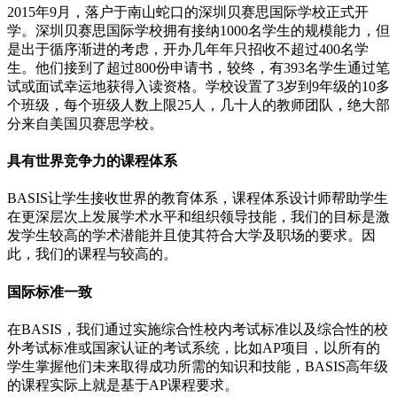
2015年9月，落户于南山蛇口的深圳贝赛思国际学校正式开
学。深圳贝赛思国际学校拥有接纳1000名学生的规模能力，但
是出于循序渐进的考虑，开办几年年只招收不超过400名学
生。他们接到了超过800份申请书，较终，有393名学生通过笔
试或面试幸运地获得入读资格。学校设置了3岁到9年级的10多
个班级，每个班级人数上限25人，几十人的教师团队，绝大部
分来自美国贝赛思学校。
具有世界竞争力的课程体系
BASIS让学生接收世界的教育体系，课程体系设计师帮助学生
在更深层次上发展学术水平和组织领导技能，我们的目标是激
发学生较高的学术潜能并且使其符合大学及职场的要求。因
此，我们的课程与较高的。
国际标准一致
在BASIS，我们通过实施综合性校内考试标准以及综合性的校
外考试标准或国家认证的考试系统，比如AP项目，以所有的
学生掌握他们未来取得成功所需的知识和技能，BASIS高年级
的课程实际上就是基于AP课程要求。